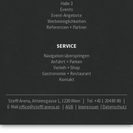
Halle 3
Events
Event-Angebote
Werbemöglichkeiten
Referenzen + Partner
SERVICE
Navigation überspringen
Anfahrt + Parken
Verleih + Shop
Gastronomie + Restaurant
Kontakt
Steffl Arena, Attemsgasse 1, 1220 Wien | Tel. +43 1 204 85 80 |
E-Mail
office@steffl-arena.at
|
AGB
|
Impressum
|
Datenschutz