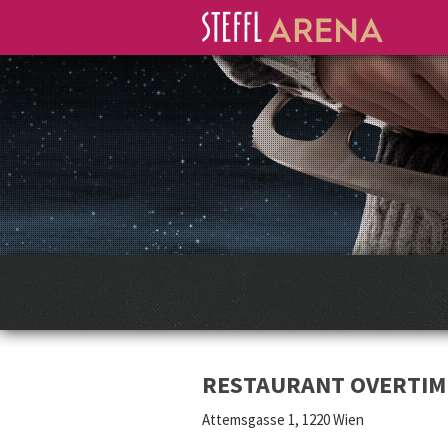
RESTAURANT OVERTIM
Attemsgasse 1, 1220 Wien