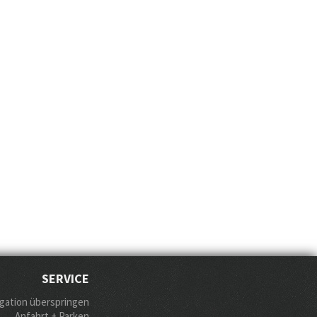
SERVICE
gation überspringen
Anfahrt + Parken