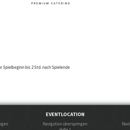
or Spielbeginn bis 2 Std. nach Spielende
EVENTLOCATION
ingen
Navigation überspringen
Navi
Halle 1