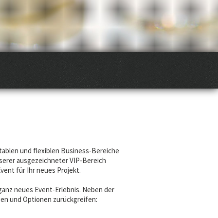
rtablen und flexiblen Business-Bereiche
nserer ausgezeichneter VIP-Bereich
ent für Ihr neues Projekt.
 ganz neues Event-Erlebnis. Neben der
gen und Optionen zurückgreifen: