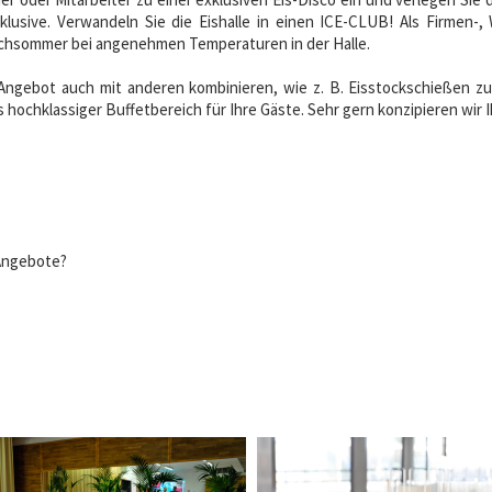
nklusive. Verwandeln Sie die Eishalle in einen ICE-CLUB! Als Firmen-,
chsommer bei angenehmen Temperaturen in der Halle.
 Angebot auch mit anderen kombinieren, wie z. B. Eisstockschießen 
ochklassiger Buffetbereich für Ihre Gäste. Sehr gern konzipieren wir Ihr
 Angebote?