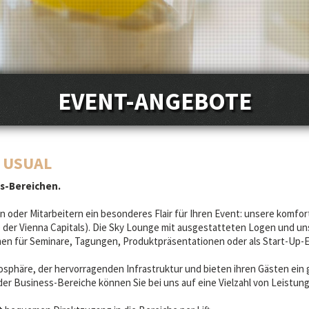
EVENT-ANGEBOTE
S USUAL
ss-Bereichen.
n oder Mitarbeitern ein besonderes Flair für Ihren Event: unsere komfo
te der Vienna Capitals). Die Sky Lounge mit ausgestatteten Logen und u
men für Seminare, Tagungen, Produktpräsentationen oder als Start-Up-Ev
mosphäre, der hervorragenden Infrastruktur und bieten ihren Gästen ein
der Business-Bereiche können Sie bei uns auf eine Vielzahl von Leistun