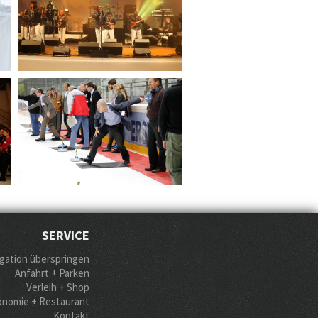
SERVICE
gation überspringen
Anfahrt + Parken
Verleih + Shop
onomie + Restaurant
Kontakt