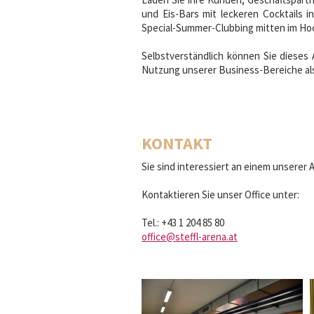
und Eis-Bars mit leckeren Cocktails i
Special-Summer-Clubbing mitten im Ho
Selbstverständlich können Sie dieses
Nutzung unserer Business-Bereiche als h
KONTAKT
Sie sind interessiert an einem unserer
Kontaktieren Sie unser Office unter:
Tel.: +43 1 204 85 80
office
@steffl-arena.at