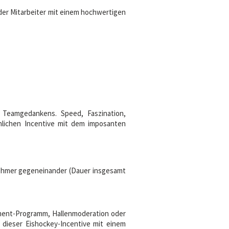
der Mitarbeiter mit einem hochwertigen
 Teamgedankens. Speed, Faszination,
nlichen Incentive mit dem imposanten
lnehmer gegeneinander (Dauer insgesamt
inment-Programm, Hallenmoderation oder
t dieser Eishockey-Incentive mit einem