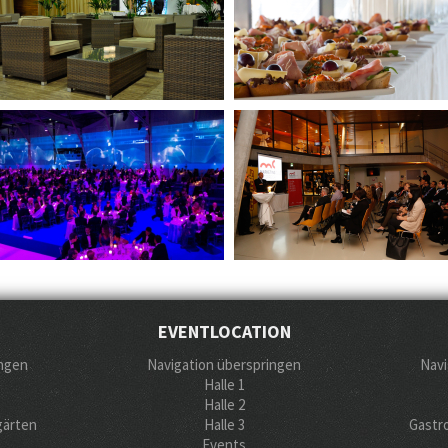
EVENTLOCATION
ingen
Navigation überspringen
Navi
Halle 1
Halle 2
gärten
Halle 3
Gastr
Events