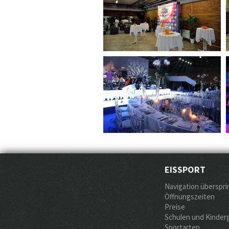
EISSPORT
Navigation überspr
Öffnungszeiten
Preise
Schulen und Kinder
Sportarten