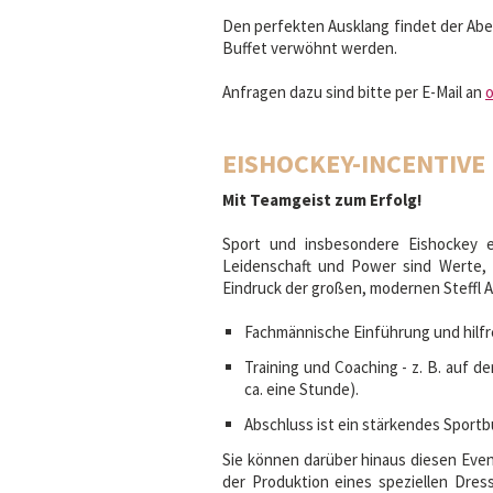
Den perfekten Ausklang findet der Abe
Buffet verwöhnt werden.
Anfragen dazu sind bitte per E-Mail an
o
EISHOCKEY-INCENTIVE
Mit Teamgeist zum Erfolg!
Sport und insbesondere Eishockey e
Leidenschaft und Power sind Werte, 
Eindruck der großen, modernen Steffl 
Fachmännische Einführung und hilf
Training und Coaching - z. B. auf 
ca. eine Stunde).
Abschluss ist ein stärkendes Sportb
Sie können darüber hinaus diesen Even
der Produktion eines speziellen Dress