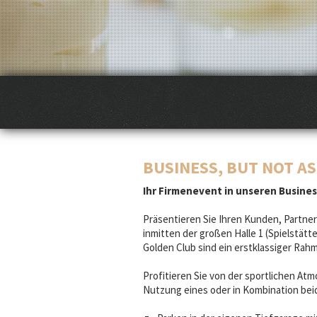
BUSINESS, BUT NOT A
Ihr Firmenevent in unseren Busine
Präsentieren Sie Ihren Kunden, Partner
inmitten der großen Halle 1 (Spielstät
Golden Club sind ein erstklassiger Rah
Profitieren Sie von der sportlichen At
Nutzung eines oder in Kombination bei