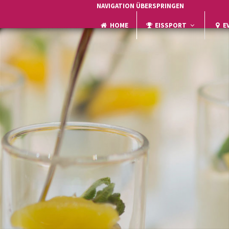
NAVIGATION ÜBERSPRINGEN
HOME
EISSPORT
E